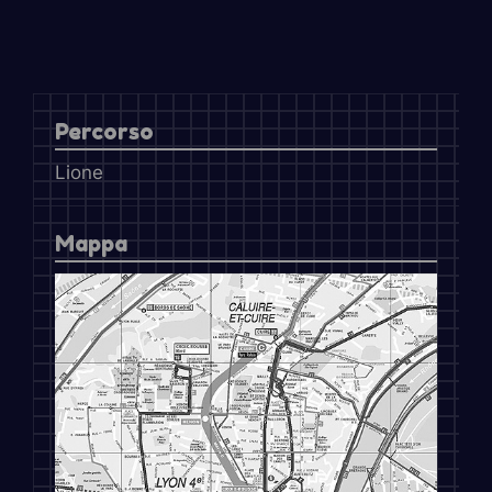
Percorso
Lione
Mappa